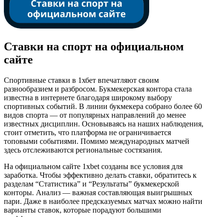
Ставки на спорт на официальном
сайте
Спортивные ставки в 1хбет впечатляют своим
разнообразием и разбросом. Букмекерская контора стала
известна в интернете благодаря широкому выбору
спортивных событий. В линии букмекера собрано более 60
видов спорта — от популярных направлений до менее
известных дисциплин. Основываясь на наших наблюдения,
стоит отметить, что платформа не ограничивается
топовыми событиями. Помимо международных матчей
здесь отслеживаются региональные состязания.
На официальном сайте 1xbet созданы все условия для
заработка. Чтобы эффективно делать ставки, обратитесь к
разделам “Статистика” и “Результаты” букмекерской
конторы. Анализ — важная составляющая выигрышных
пари. Даже в наиболее предсказуемых матчах можно найти
варианты ставок, которые порадуют большими