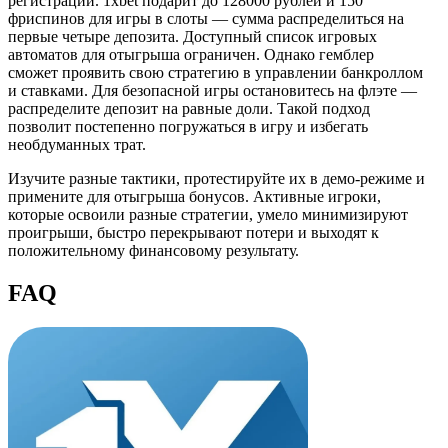
регистрации. 1xbet подарит до 128000 рублей и 150
фриспинов для игры в слоты — сумма распределиться на
первые четыре депозита. Доступный список игровых
автоматов для отыгрыша ограничен. Однако гемблер
сможет проявить свою стратегию в управлении банкроллом
и ставками. Для безопасной игры остановитесь на флэте —
распределите депозит на равные доли. Такой подход
позволит постепенно погружаться в игру и избегать
необдуманных трат.
Изучите разные тактики, протестируйте их в демо-режиме и
примените для отыгрыша бонусов. Активные игроки,
которые освоили разные стратегии, умело минимизируют
проигрыши, быстро перекрывают потери и выходят к
положительному финансовому результату.
FAQ