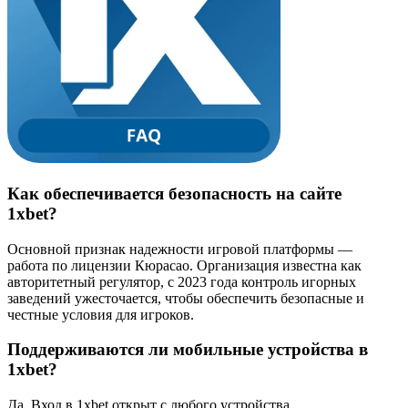
Как обеспечивается безопасность на сайте
1xbet?
Основной признак надежности игровой платформы —
работа по лицензии Кюрасао. Организация известна как
авторитетный регулятор, с 2023 года контроль игорных
заведений ужесточается, чтобы обеспечить безопасные и
честные условия для игроков.
Поддерживаются ли мобильные устройства в
1xbet?
Да. Вход в 1xbet открыт с любого устройства.