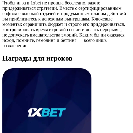
Чтобы игра в 1xbet не прошла бесследно, важно
придерживаться стратегий. Вместе с сертифицированным
софтом с высокой отдачей и продуманным планом действий
вы приблизитесь к денежным выигрышам. Ключевые
моменты: ограничить бюджет и строго его придерживаться,
контролировать время игровой сессии и делать перерывы,
не допускать вмешательства эмоций. Каким бы ни оказался
исход, помните, гемблинг и беттинг — всего лишь
развлечение.
Награды для игроков