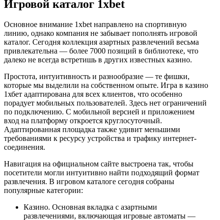
Игровой каталог 1xbet
Основное внимание 1xbet направлено на спортивную
линию, однако компания не забывает пополнять игровой
каталог. Сегодня коллекция азартных развлечений весьма
привлекательна — более 7000 позиций в библиотеке, что
далеко не всегда встретишь в других известных казино.
Простота, интуитивность и разнообразие — те фишки,
которые мы выделили на собственном опыте. Игра в казино
1хбет адаптирована для всех клиентов, что особенно
порадует мобильных пользователей. Здесь нет ограничений
по подключению. С мобильной версией и приложением
вход на платформу откроется круглосуточный.
Адаптированная площадка также удивит меньшими
требованиями к ресурсу устройства и трафику интернет-
соединения.
Навигация на официальном сайте выстроена так, чтобы
посетители могли интуитивно найти подходящий формат
развлечения. В игровом каталоге сегодня собраны
популярные категории:
Казино. Основная вкладка с азартными
развлечениями, включающая игровые автоматы —