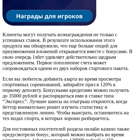
Клиенты могут получать вознаграждения не только с
успешных ставок. В результате использования этого
продукта мы обнаружили, что еще больше опций для
приумножения вложений открывается вместе с бонусами. В
свою очередь 1хбет удивляет действительно щедрым
предложением. Первое пополнение счета может
сопровождаться одним из двух наборов стартового пакета.
Если вы любитель добавить азарта во время просмотра
спортивных соревнований, забирайте приз в 120% к
первому депозиту. Бонусными кредитами можно получить
до 35000 рублей и распорядиться ими в ставке типа
“Экспресс”. Лучшие шансы на отыгрыш откроются, когда
беттор внимательно решит изучить статистику и
представленную линию. Чтобы выиграть, остановитесь на
тех видах спорта, в которых хорошо разбираетесь.
Для постоянных посетителей раздела онлайн казино также
предусмотрели бонус, который можно выбрать во время