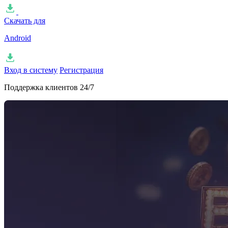
Скачать для
Android
Вход в систему
Регистрация
Поддержка клиентов 24/7