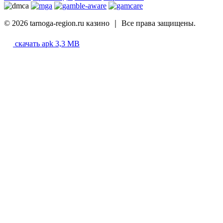
© 2026 tarnoga-region.ru казино ｜ Все права защищены.
скачать apk
3,3 MB